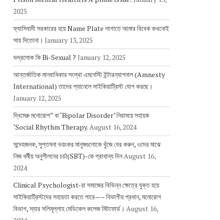
2025
ফ্যাসিবাদী সরকারের হয়ে Name Plate লাগাতে আমার বিবেক কখনোই
সায় দিতোনা।
January 13, 2025
ভদ্রলোক কি Bi-Sexual ?
January 12, 2025
আন্তর্জাতিক মানবাধিকার সংস্থা এমনেস্টি ইন্টারন্যাশনাল (Amnesty
International) তাদের প্যানেলে সাইকিয়াট্রিস্ট যোগ করছে।
January 12, 2025
দ্বিমেরু মনোরোগ” বা ‘Bipolar Disorder’ নিরাময়ে সহায়ক
‘Social Rhythm Therapy.
August 16, 2024
সন্দেহজনক, সুপ্তমনা ভয়ংকর মানুষগুলোকে খুঁজে বের করুন, ওদের মাঝে
নিজ ধর্মীয় অনুশীলনের চর্চা(SBT)-কে প্রাধান্য দিন
August 16,
2024
Clinical Psychologist-রা সমাজের বিভিন্ন ক্ষেত্রে যুক্ত হয়ে
সাইকিয়াট্রিস্টদের সহায়তা করতে পারে—– বিভাগীয় প্রধান, মনোরোগ
বিভাগ, স্যার সলিমূল্লাহ মেডিকেল কলেজ মিটফোর্ড।
August 16,