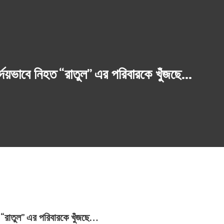
ির্দয়ভাবে নিহত “রাতুল” এর পরিবারকে খুঁজছে…
ত “রাতুল” এর পরিবারকে খুঁজছে…