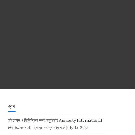
ব্লগ
ইউক্রেন ও ফিলিস্তিন উভয় ইস্যুতেই Amnesty International
নির্যাতিত জনগণের পক্ষে দৃঢ অবস্থান নিয়েছে
July 15, 2025