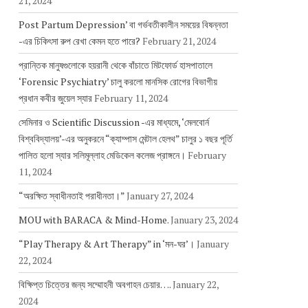
21, 2024
Post Partum Depression’ বা গর্ভবতীকালীন সময়ের বিষন্নতা
-এর চিকিৎসা রুপ রেখা কেমন হতে পারে?
February 21, 2024
প্রান্তিক মানুষগুলোকে হয়রানী থেকে বাঁচাতে মিটফোর্ড হাসপাতালে
‘Forensic Psychiatry’ চালু করলো মানসিক রোগের বিভাগীয়
প্রধান কবীর জুয়েল স্যার
February 11, 2024
সেমিনার ও Scientific Discussion -এর মাধ্যমে, ‘মেলবোর্ন
বিশ্ববিদ্যালয়’-এর অনুকরনে “ক্যাম্পাস মেন্টাল হেলথ” চালুর ১ বছর পূর্তি
পালিত হলো স্যার সলিমূল্লাহ মেডিকেল কলেজ প্রাঙ্গনে।
February
11, 2024
“অরক্ষিত স্বাধীনতাই পরাধীনতা।”
January 27, 2024
MOU with BARACA & Mind-Home.
January 23, 2024
“Play Therapy & Art Therapy” in ‘মন-ঘর’।
January
22, 2024
বিক্ষিপ্ত চিত্তের জন্য সম্মোহনী অবগাহন চেয়ার….
January 22,
2024