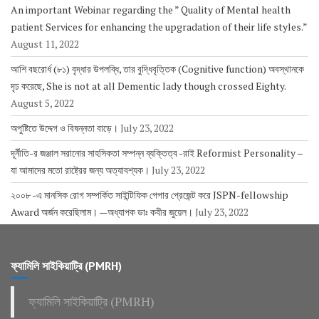
An important Webinar regarding the ” Quality of Mental health
patient Services for enhancing the upgradation of their life styles.”
August 11, 2022
আশি বছরোর্ধ (৮১) বৃদ্ধার উপলব্ধি, তার বুদ্ধিবৃত্তিক (Cognitive function) অবস্থানকে
দৃঢ করেছে, She is not at all Dementic lady though crossed Eighty.
August 5, 2022
অপুষ্টিতে উদ্দেগ ও বিষন্নতা বাড়ে।
July 23, 2022
দূর্নীতি-র জঞ্জাল সরানোর সাহসিকতা সম্পন্ন ব্যক্তিত্ব -রাই Reformist Personality –
যা আমাদের মতো রাষ্ট্রের জন্য অত্যাবশ্যক।
July 23, 2022
২০০৮ -এ মানসিক রোগ সম্পর্কিত সাইন্টিফিক পেপার প্রেজেন্ট করে JSPN-fellowship
Award অর্জন করেছিলাম। —অধ্যাপক ডাঃ কবীর জুয়েল।
July 23, 2022
ফ্যামিলি সাইকিয়াট্রি (PMRH)
ফ্যামিলি সাইকিয়াট্রি (PMRH)