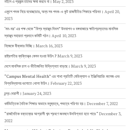
নইলে এ প্রজন্ম তাদের ক্ষমা করবে না।
May 2, 2023
একুশে পদক নিয়ে যথেচ্ছাচার, অন্য সব পদক-ও কূট রাজনীতির শিকারে পরিনত।
April 20,
2023
‘মন-ঘর’ এর পক্ষ থেকে “বিশ্ব স্বাস্থ্য দিবস” উদযাপন ও বঙ্গবাজারে ক্ষতিগ্রস্তদের মানসিক
স্বাস্থ্য সহায়তা প্রদানে কমিটি গঠন।
April 10, 2023
নিজেকে ধীক্কার দিচ্ছি।
March 16, 2023
রাষ্ট্রপতির ব্যক্তিত্ত্ব কেমন হওয়া উচিৎ ?
March 9, 2023
দেশে মানসিক চাপ ও ভীতিজনিত উদ্বিগ্নতা বাড়ছে।
March 9, 2023
“Campus Mental Health” এর শাখা প্রতিটি মেডিক্যাল ও ইঞ্জিনিয়ারিং কলেজ এবং
বিশ্ববিদ্যালয় গুলোতে খোলা উচিৎ।
February 22, 2023
চন্দ্র থেরাপী।
January 24, 2023
ধর্মভিত্তিক নৈতিক শিক্ষার অভাবে মনুষ্যত্ব, পশুত্বে পরিণত হয়।
December 7, 2022
“রাজনৈতিক বক্তব্যের আগ্রাসী শব্দ শ্রবণে জনমনে উদবিগ্নতা হতে পারে “
December 3,
2022