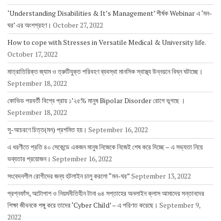
‘Understanding Disabilities & It’s Management’ শীর্ষক Webinar এ ‘মন-
ঘর’ এর অংশগ্রহণ।
October 27, 2022
How to cope with Stresses in Versatile Medical & University life.
October 17, 2022
মাত্রাতিরিক্ত জ্যাম ও ত্রুটিযুক্ত পরিবহণ ব্যবস্থা মানসিক স্বাস্থ্য উন্নয়নে বিঘ্ন ঘটাচ্ছে।
September 18, 2022
কোভিড পরবর্তী বিশ্বে প্রায় ১’২৫% মানুষ Bipolar Disorder রোগে ভূগছে ।
September 18, 2022
সু-আচরণে চিত্ত(মন) প্রশমিত হয়।
September 16, 2022
এ ধরণীতে প্রতি ৪০ সেকেন্ডে একজন মানুষ নিজেকে নিজেই শেষ করে দিচ্ছে – এ সভ্যতা নিয়ে
ভব্যতার প্রয়োজন।
September 16, 2022
সংবেদনশীল রোগীদের জন্য হটলাইন চালু করলো “মন-ঘর”
September 13, 2022
প্রশ্নফাঁস, অটোপাশ ও নিয়মনীতিহীন টানা ৬৪ সপ্তাহের অনলাইন ক্লাস আমাদের সন্তানদের
শিক্ষা জীবনকে পঙ্গু করে তাদের ‘Cyber Child’ – এ পরিণত করেছে।
September 9,
2022