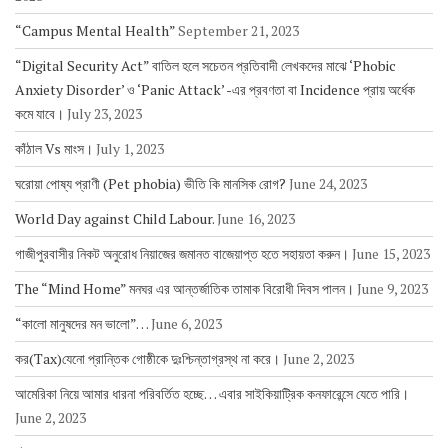
“Campus Mental Health”
September 21, 2023
“Digital Security Act” বাতিল হলে সচেতন প্রতিবাদী লেখকদের মাঝে ‘Phobic
Anxiety Disorder’ ও ‘Panic Attack’ -এর প্রবণতা বা Incidence প্রায় অর্ধেক
কমে যাবে।
July 23, 2023
কাঁঠাল Vs মাংস।
July 1, 2023
ঘরোয়া পোষ্য প্রাণী (Pet phobia) ভীতি কি মানসিক রোগ?
June 24, 2023
World Day against Child Labour.
June 16, 2023
গাজীপুরবাসীর নিকট অনুরোধ নিয়াজের জমানত বাজেয়াপ্ত হতে সহায়তা করুন।
June 15, 2023
The “Mind Home” মনঘর এর আন্তর্জাতিক তামাক বিরোধী দিবস পালন।
June 9, 2023
“কালো মানুষদের মন ভালো”…
June 6, 2023
কর(Tax)যেনো প্রান্তিক গোষ্ঠীকে দুঃশ্চিন্তাগ্রস্থ না করে।
June 2, 2023
আমেরিকা নিয়ে আমার ধারনা পরিবর্তিত হচ্ছে… এবার সাইকিয়াট্রিক কনফারেন্সে যেতে পারি।
June 2, 2023