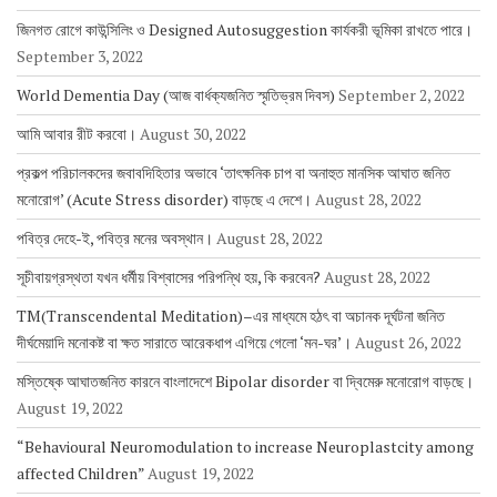
জিনগত রোগে কাউন্সিলিং ও Designed Autosuggestion কার্যকরী ভূমিকা রাখতে পারে।
September 3, 2022
World Dementia Day (আজ বার্ধক্যজনিত স্মৃতিভ্রম দিবস)
September 2, 2022
আমি আবার রীট করবো।
August 30, 2022
প্রকল্প পরিচালকদের জবাবদিহিতার অভাবে ‘তাৎক্ষনিক চাপ বা অনাহুত মানসিক আঘাত জনিত
মনোরোগ’ (Acute Stress disorder) বাড়ছে এ দেশে।
August 28, 2022
পবিত্র দেহে-ই, পবিত্র মনের অবস্থান।
August 28, 2022
সূচীবায়গ্রস্থতা যখন ধর্মীয় বিশ্বাসের পরিপন্থি হয়, কি করবেন?
August 28, 2022
TM(Transcendental Meditation)–এর মাধ্যমে হঠৎ বা অচানক দূর্ঘটনা জনিত
দীর্ঘমেয়াদি মনোকষ্ট বা ক্ষত সারাতে আরেকধাপ এগিয়ে গেলো ‘মন-ঘর’।
August 26, 2022
মস্তিষ্কে আঘাতজনিত কারনে বাংলাদেশে Bipolar disorder বা দ্বিমেরু মনোরোগ বাড়ছে।
August 19, 2022
“Behavioural Neuromodulation to increase Neuroplastcity among
affected Children”
August 19, 2022